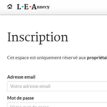
.
.
L
E
A
nnecy
Inscription
propriéta
Cet espace est uniquement réservé aux
Adresse email
Mot de passe