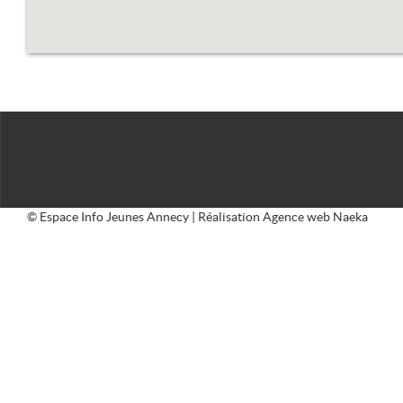
© Espace Info Jeunes Annecy | Réalisation
Agence web Naeka