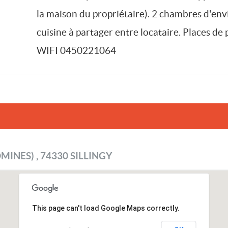
la maison du propriétaire). 2 chambres d'env
cuisine à partager entre locataire. Places de
WIFI 0450221064
MINES) , 74330 SILLINGY
This page can't load Google Maps correctly.