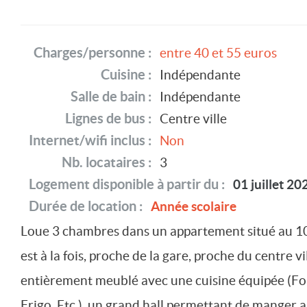
Charges/personne :
entre 40 et 55 euros
Cuisine :
Indépendante
Salle de bain :
Indépendante
Lignes de bus :
Centre ville
Internet/wifi inclus :
Non
Nb. locataires :
3
Logement disponible à partir du :
01 juillet 20
Durée de location :
Année scolaire
Loue 3 chambres dans un appartement situé au 10
est à la fois, proche de la gare, proche du centre 
entièrement meublé avec une cuisine équipée (Four
Frigo, Etc.), un grand hall permettant de manger